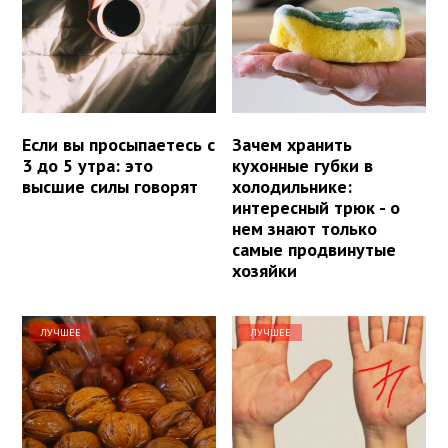
Если вы просыпаетесь с
Зачем хранить
3 до 5 утра: это
кухонные губки в
высшие силы говорят
холодильнике:
интересный трюк - о
нем знают только
самые продвинутые
хозяйки
ЛУЧШЕЕ
ЛУЧШЕЕ