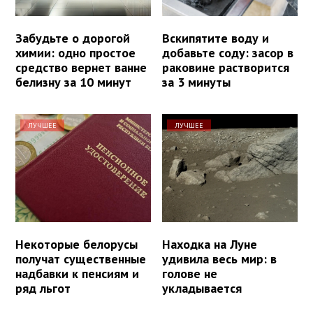
Забудьте о дорогой
Вскипятите воду и
химии: одно простое
добавьте соду: засор в
средство вернет ванне
раковине растворится
белизну за 10 минут
за 3 минуты
ЛУЧШЕЕ
ЛУЧШЕЕ
Некоторые белорусы
Находка на Луне
получат существенные
удивила весь мир: в
надбавки к пенсиям и
голове не
ряд льгот
укладывается