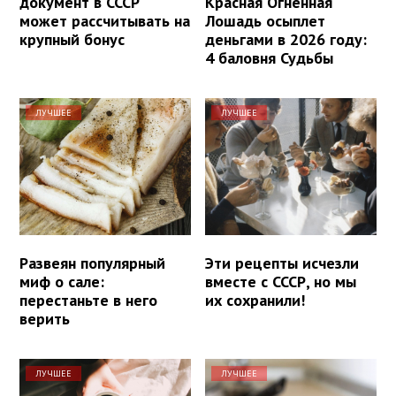
документ в СССР
Красная Огненная
может рассчитывать на
Лошадь осыплет
крупный бонус
деньгами в 2026 году:
4 баловня Судьбы
ЛУЧШЕЕ
ЛУЧШЕЕ
Развеян популярный
Эти рецепты исчезли
миф о сале:
вместе с СССР, но мы
перестаньте в него
их сохранили!
верить
ЛУЧШЕЕ
ЛУЧШЕЕ