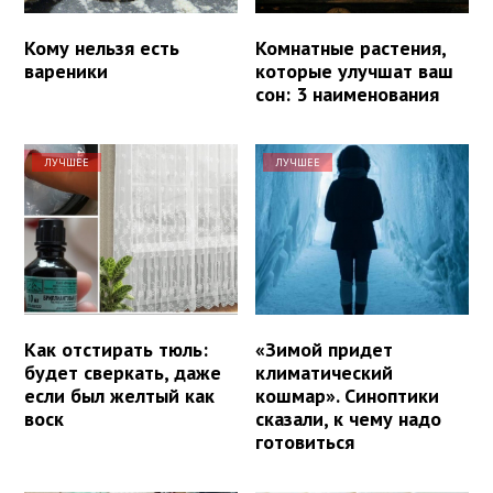
Кому нельзя есть
Комнатные растения,
вареники
которые улучшат ваш
сон: 3 наименования
ЛУЧШЕЕ
ЛУЧШЕЕ
Как отстирать тюль:
«Зимой придет
будет сверкать, даже
климатический
если был желтый как
кошмар». Синоптики
воск
сказали, к чему надо
готовиться