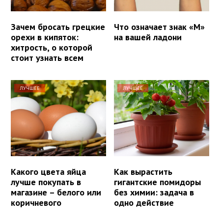
Зачем бросать грецкие
Что означает знак «М»
орехи в кипяток:
на вашей ладони
хитрость, о которой
стоит узнать всем
ЛУЧШЕЕ
ЛУЧШЕЕ
Какого цвета яйца
Как вырастить
лучше покупать в
гигантские помидоры
магазине – белого или
без химии: задача в
коричневого
одно действие