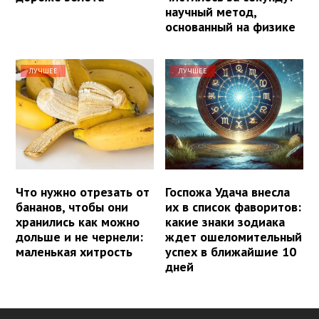
научный метод,
основанный на физике
ЛУЧШЕЕ
ЛУЧШЕЕ
Что нужно отрезать от
Госпожа Удача внесла
бананов, чтобы они
их в список фаворитов:
хранились как можно
какие знаки зодиака
дольше и не чернели:
ждет ошеломительный
маленькая хитрость
успех в ближайшие 10
дней