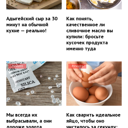
Адыгейский сыр за 30
Как понять,
минут на обычной
качественное ли
кухне — реально!
сливочное масло вы
купили: бросьте
кусочек продукта
именно туда
ЛУЧШЕЕ
ЛУЧШЕЕ
Мы всегда их
Как сварить идеальное
выбрасывали, а они
яйцо, чтобы оно
дороже золота
чистилось за секунду: