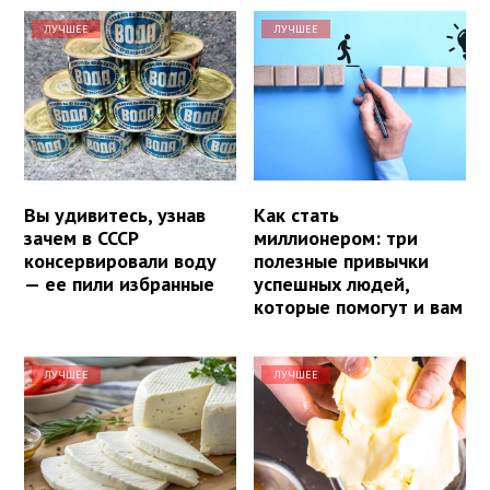
ЛУЧШЕЕ
ЛУЧШЕЕ
Вы удивитесь, узнав
Как стать
зачем в СССР
миллионером: три
консервировали воду
полезные привычки
— ее пили избранные
успешных людей,
которые помогут и вам
ЛУЧШЕЕ
ЛУЧШЕЕ