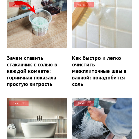
ЛУЧШЕЕ
ЛУЧШЕЕ
Зачем ставить
Как быстро и легко
стаканчик с солью в
очистить
каждой комнате:
межплиточные швы в
горничная показала
ванной: понадобится
простую хитрость
соль
ЛУЧШЕЕ
ЛУЧШЕЕ