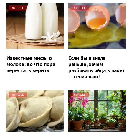
ЛУЧШЕЕ
ЛУЧШЕЕ
Известные мифы о
Если бы я знала
молоке: во что пора
раньше, зачем
перестать верить
разбивать яйца в пакет
— гениально!
ЛУЧШЕЕ
ЛУЧШЕЕ