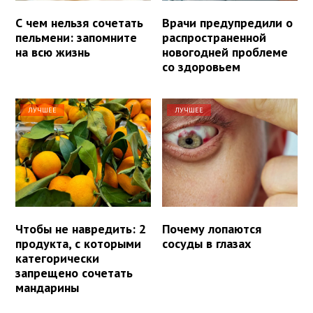
С чем нельзя сочетать
Врачи предупредили о
пельмени: запомните
распространенной
на всю жизнь
новогодней проблеме
со здоровьем
ЛУЧШЕЕ
ЛУЧШЕЕ
Чтобы не навредить: 2
Почему лопаются
продукта, с которыми
сосуды в глазах
категорически
запрещено сочетать
мандарины