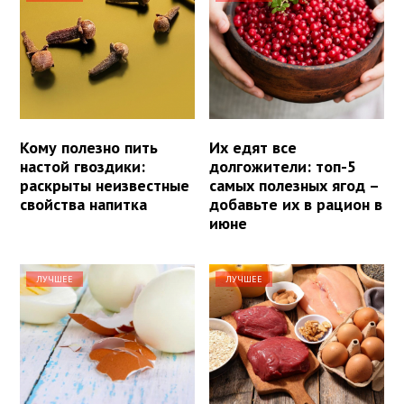
Кому полезно пить
Их едят все
настой гвоздики:
долгожители: топ-5
раскрыты неизвестные
самых полезных ягод –
свойства напитка
добавьте их в рацион в
июне
ЛУЧШЕЕ
ЛУЧШЕЕ