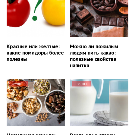
Красные или желтые:
Можно ли пожилым
какие помидоры более
людям пить какао:
полезны
полезные свойства
напитка
ЛУЧШЕЕ
ЛУЧШЕЕ