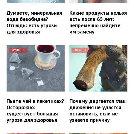
Думаете, минеральная
Какие продукты нельзя
вода безобидна?
есть после 65 лет:
Отнюдь: есть угрозы
непременно найдите
для здоровья
им замену
ЛУЧШЕЕ
ЛУЧШЕЕ
Пьете чай в пакетиках?
Почему дергается глаз:
Осторожно:
движения не удастся
существует большая
остановить, если не
угроза для здоровья
узнаете причину