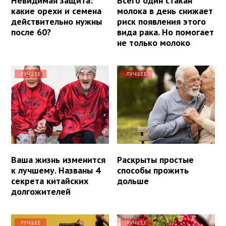
Невидимая защита:
Всего один стакан
какие орехи и семена
молока в день снижает
действительно нужны
риск появления этого
после 60?
вида рака. Но помогает
не только молоко
ЛУЧШЕЕ
ЛУЧШЕЕ
Ваша жизнь изменится
Раскрыты простые
к лучшему. Названы 4
способы прожить
секрета китайских
дольше
долгожителей
ЛУЧШЕЕ
ЛУЧШЕЕ