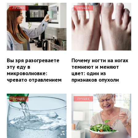
ЛУЧШЕЕ
ЛУЧШЕЕ
Вы зря разогреваете
Почему ногти на ногах
эту еду в
темнеют и меняют
микроволновке:
цвет: один из
чревато отравлением
признаков опухоли
ЛУЧШЕЕ
ЛУЧШЕЕ