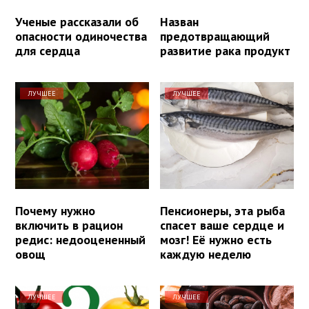
Ученые рассказали об
Назван
опасности одиночества
предотвращающий
для сердца
развитие рака продукт
ЛУЧШЕЕ
ЛУЧШЕЕ
Почему нужно
Пенсионеры, эта рыба
включить в рацион
спасет ваше сердце и
редис: недооцененный
мозг! Её нужно есть
овощ
каждую неделю
ЛУЧШЕЕ
ЛУЧШЕЕ