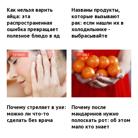
Как нельзя варить
Названы продукты,
яйца: эта
которые вызывают
распространенная
рак: если нашли их в
ошибка превращает
холодильнике -
полезное блюдо в яд
выбрасывайте
ЛУЧШЕЕ
ЛУЧШЕЕ
Почему стреляет в ухе:
Почему после
можно ли что-то
мандаринов нужно
сделать без врача
полоскать рот: об этом
мало кто знает