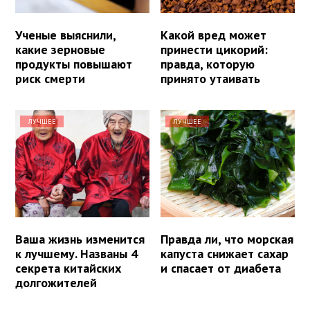
Ученые выяснили,
Какой вред может
какие зерновые
принести цикорий:
продукты повышают
правда, которую
риск смерти
принято утаивать
ЛУЧШЕЕ
ЛУЧШЕЕ
Ваша жизнь изменится
Правда ли, что морская
к лучшему. Названы 4
капуста снижает сахар
секрета китайских
и спасает от диабета
долгожителей