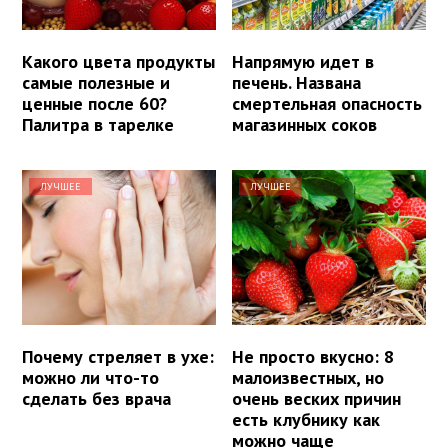
Какого цвета продукты
Напрямую идет в
самые полезные и
печень. Названа
ценные после 60?
смертельная опасность
Палитра в тарелке
магазинных соков
ЛУЧШЕЕ
ЛУЧШЕЕ
Почему стреляет в ухе:
Не просто вкусно: 8
можно ли что-то
малоизвестных, но
сделать без врача
очень веских причин
есть клубнику как
можно чаще