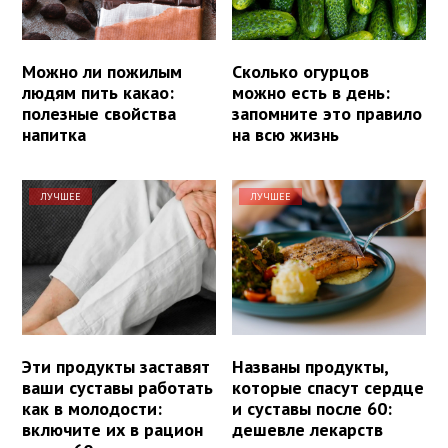
Можно ли пожилым
Сколько огурцов
людям пить какао:
можно есть в день:
полезные свойства
запомните это правило
напитка
на всю жизнь
ЛУЧШЕЕ
ЛУЧШЕЕ
Эти продукты заставят
Названы продукты,
ваши суставы работать
которые спасут сердце
как в молодости:
и суставы после 60:
включите их в рацион
дешевле лекарств