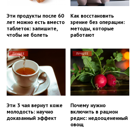
Эти продукты после 60
Как восстановить
лет можно есть вместо
зрение без операции:
таблеток: запишите,
методы, которые
чтобы не болеть
работают
ЛУЧШЕЕ
ЛУЧШЕЕ
Эти 3 чая вернут коже
Почему нужно
молодость: научно
включить в рацион
доказанный эффект
редис: недооцененный
овощ