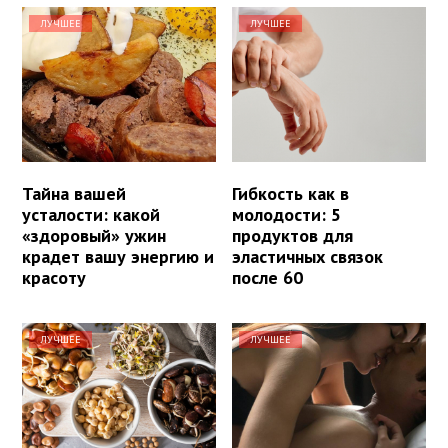
ЛУЧШЕЕ
ЛУЧШЕЕ
Тайна вашей
Гибкость как в
усталости: какой
молодости: 5
«здоровый» ужин
продуктов для
крадет вашу энергию и
эластичных связок
красоту
после 60
ЛУЧШЕЕ
ЛУЧШЕЕ