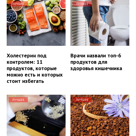
ЛУЧШЕЕ
ЛУЧШЕЕ
Холестерин под
Врачи назвали топ-6
контролем: 11
продуктов для
продуктов, которые
здоровья кишечника
можно есть и которых
стоит избегать
ЛУЧШЕЕ
ЛУЧШЕЕ