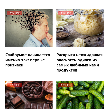
ЛУЧШЕЕ
ЛУЧШЕЕ
Слабоумие начинается
Раскрыта неожиданная
именно так: первые
опасность одного из
признаки
самых любимых нами
продуктов
ЛУЧШЕЕ
ЛУЧШЕЕ