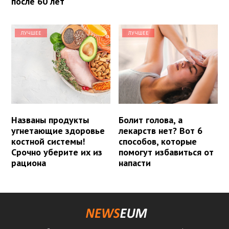
после 60 лет
ЛУЧШЕЕ
ЛУЧШЕЕ
Названы продукты
Болит голова, а
угнетающие здоровье
лекарств нет? Вот 6
костной системы!
способов, которые
Срочно уберите их из
помогут избавиться от
рациона
напасти