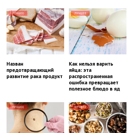
ЛУЧШЕЕ
ЛУЧШЕЕ
Назван
Как нельзя варить
предотвращающий
яйца: эта
развитие рака продукт
распространенная
ошибка превращает
полезное блюдо в яд
ЛУЧШЕЕ
ЛУЧШЕЕ