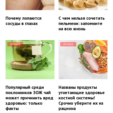
Почему лопаются
С чем нельзя сочетать
сосуды в глазах
пельмени: запомните
на всю жизнь
ЛУЧШЕЕ
ЛУЧШЕЕ
Популярный среди
Названы продукты
поклонников ЗОЖ чай
угнетающие здоровье
может причинить вред
костной системы!
здоровью: только
Срочно уберите их из
факты
рациона