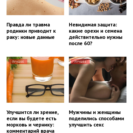
Правда ли травма
Невидимая защита:
родинки приводит к
какие орехи и семена
раку: новые данные
действительно нужны
после 60?
ЛУЧШЕЕ
ЛУЧШЕЕ
Улучшится ли зрение,
Мужчины и женщины
если вы будете есть
поделились способами
морковь и чернику:
улучшить секс
комментарий врача