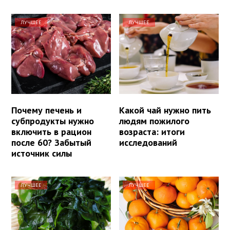
ЛУЧШЕЕ
ЛУЧШЕЕ
Почему печень и
Какой чай нужно пить
субпродукты нужно
людям пожилого
включить в рацион
возраста: итоги
после 60? Забытый
исследований
источник силы
ЛУЧШЕЕ
ЛУЧШЕЕ