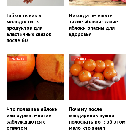
Гибкость как в
Никогда не ешьте
молодости: 5
такие яблоки: какие
продуктов для
яблоки опасны для
эластичных связок
здоровья
после 60
ЛУЧШЕЕ
ЛУЧШЕЕ
Что полезнее яблоки
Почему после
или хурма: многие
мандаринов нужно
заблуждаются с
полоскать рот: об этом
ответом
мало кто знает