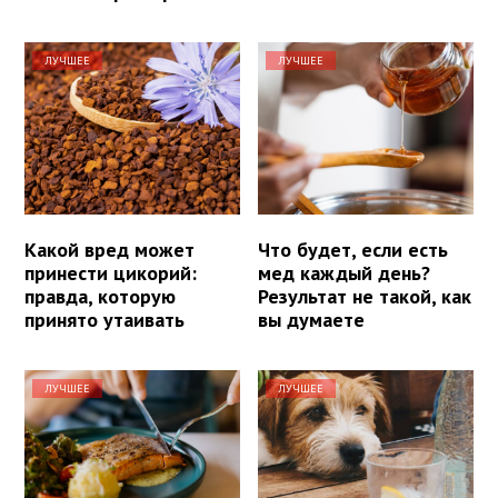
ЛУЧШЕЕ
ЛУЧШЕЕ
Какой вред может
Что будет, если есть
принести цикорий:
мед каждый день?
правда, которую
Результат не такой, как
принято утаивать
вы думаете
ЛУЧШЕЕ
ЛУЧШЕЕ