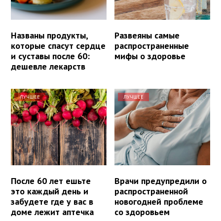
Названы продукты,
Развеяны самые
которые спасут сердце
распространенные
и суставы после 60:
мифы о здоровье
дешевле лекарств
ЛУЧШЕЕ
ЛУЧШЕЕ
После 60 лет ешьте
Врачи предупредили о
это каждый день и
распространенной
забудете где у вас в
новогодней проблеме
доме лежит аптечка
со здоровьем