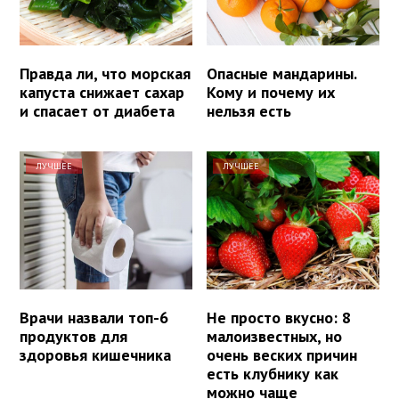
Правда ли, что морская
Опасные мандарины.
капуста снижает сахар
Кому и почему их
и спасает от диабета
нельзя есть
ЛУЧШЕЕ
ЛУЧШЕЕ
Врачи назвали топ-6
Не просто вкусно: 8
продуктов для
малоизвестных, но
здоровья кишечника
очень веских причин
есть клубнику как
можно чаще