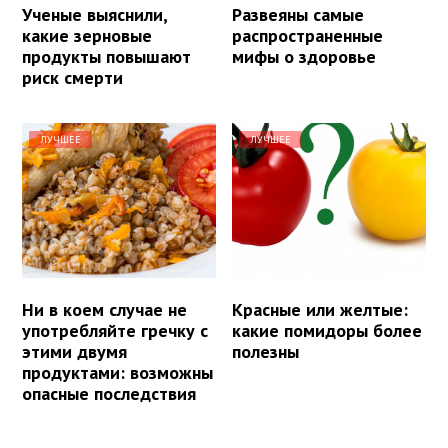
Ученые выяснили,
Развеяны самые
какие зерновые
распространенные
продукты повышают
мифы о здоровье
риск смерти
ЛУЧШЕЕ
ЛУЧШЕЕ
Ни в коем случае не
Красные или желтые:
употребляйте гречку с
какие помидоры более
этими двумя
полезны
продуктами: возможны
опасные последствия