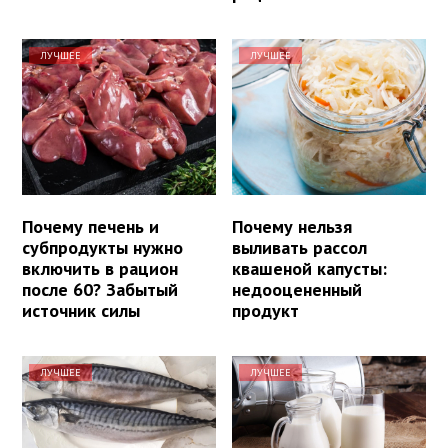
ЛУЧШЕЕ
ЛУЧШЕЕ
Почему печень и
Почему нельзя
субпродукты нужно
выливать рассол
включить в рацион
квашеной капусты:
после 60? Забытый
недооцененный
источник силы
продукт
ЛУЧШЕЕ
ЛУЧШЕЕ