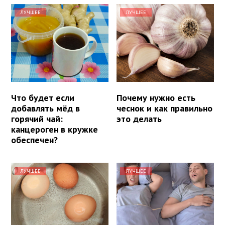
ЛУЧШЕЕ
ЛУЧШЕЕ
Что будет если
Почему нужно есть
добавлять мёд в
чеснок и как правильно
горячий чай:
это делать
канцероген в кружке
обеспечен?
ЛУЧШЕЕ
ЛУЧШЕЕ