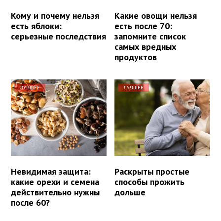
Кому и почему нельзя
Какие овощи нельзя
есть яблоки:
есть после 70:
серьезные последствия
запомните список
самых вредных
продуктов
ЛУЧШЕЕ
ЛУЧШЕЕ
Невидимая защита:
Раскрыты простые
какие орехи и семена
способы прожить
действительно нужны
дольше
после 60?