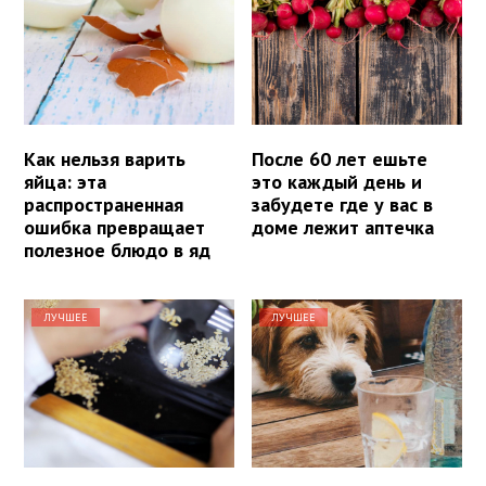
Как нельзя варить
После 60 лет ешьте
яйца: эта
это каждый день и
распространенная
забудете где у вас в
ошибка превращает
доме лежит аптечка
полезное блюдо в яд
ЛУЧШЕЕ
ЛУЧШЕЕ