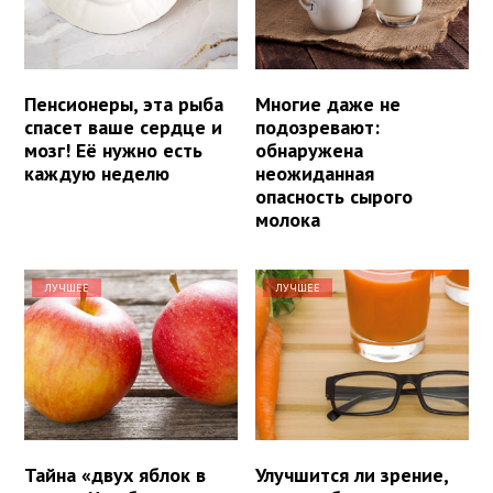
Пенсионеры, эта рыба
Многие даже не
спасет ваше сердце и
подозревают:
мозг! Её нужно есть
обнаружена
каждую неделю
неожиданная
опасность сырого
молока
ЛУЧШЕЕ
ЛУЧШЕЕ
Тайна «двух яблок в
Улучшится ли зрение,