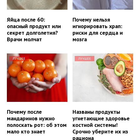
Яйца после 60:
Почему нельзя
опасный продукт или
игнорировать храп:
секрет долголетия?
риски для сердца и
Врачи молчат
мозга
ЛУЧШЕЕ
ЛУЧШЕЕ
Почему после
Названы продукты
мандаринов нужно
угнетающие здоровье
полоскать рот: об этом
костной системы!
мало кто знает
Срочно уберите их из
рациона