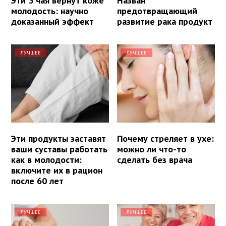
Эти 3 чая вернут коже
Назван
молодость: научно
предотвращающий
доказанный эффект
развитие рака продукт
ЛУЧШЕЕ
ЛУЧШЕЕ
Эти продукты заставят
Почему стреляет в ухе:
ваши суставы работать
можно ли что-то
как в молодости:
сделать без врача
включите их в рацион
после 60 лет
ЛУЧШЕЕ
ЛУЧШЕЕ