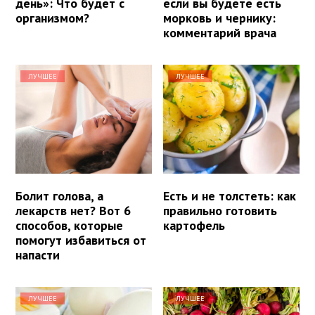
день»: Что будет с
если вы будете есть
организмом?
морковь и чернику:
комментарий врача
ЛУЧШЕЕ
ЛУЧШЕЕ
Болит голова, а
Есть и не толстеть: как
лекарств нет? Вот 6
правильно готовить
способов, которые
картофель
помогут избавиться от
напасти
ЛУЧШЕЕ
ЛУЧШЕЕ